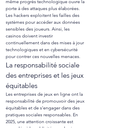
même progrès technologique ouvre la 
porte à des attaques plus élaborées. 
Les hackers exploitent les failles des 
systèmes pour accéder aux données 
sensibles des joueurs. Ainsi, les 
casinos doivent investir 
continuellement dans des mises à jour 
technologiques et en cybersécurité 
pour contrer ces nouvelles menaces.
La responsabilité sociale 
des entreprises et les jeux 
équitables
Les entreprises de jeux en ligne ont la 
responsabilité de promouvoir des jeux 
équitables et de s'engager dans des 
pratiques sociales responsables. En 
2025, une attention croissante est 