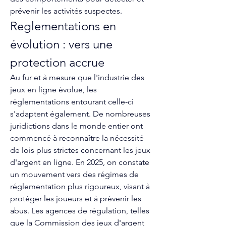
prévenir les activités suspectes.
Reglementations en 
évolution : vers une 
protection accrue
Au fur et à mesure que l'industrie des 
jeux en ligne évolue, les 
réglementations entourant celle-ci 
s'adaptent également. De nombreuses 
juridictions dans le monde entier ont 
commencé à reconnaître la nécessité 
de lois plus strictes concernant les jeux 
d'argent en ligne. En 2025, on constate 
un mouvement vers des régimes de 
réglementation plus rigoureux, visant à 
protéger les joueurs et à prévenir les 
abus. Les agences de régulation, telles 
que la Commission des jeux d'argent 