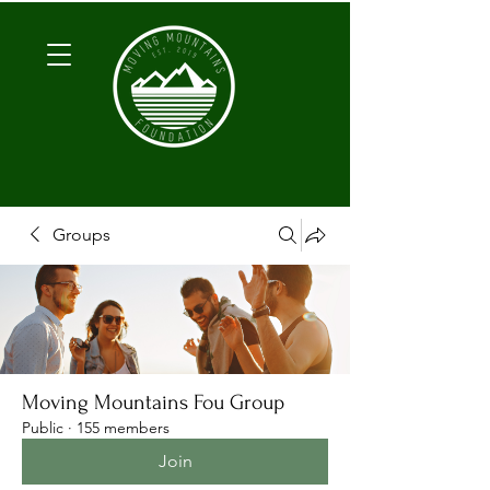
Groups
Moving Mountains Fou Group
Public
·
155 members
Join