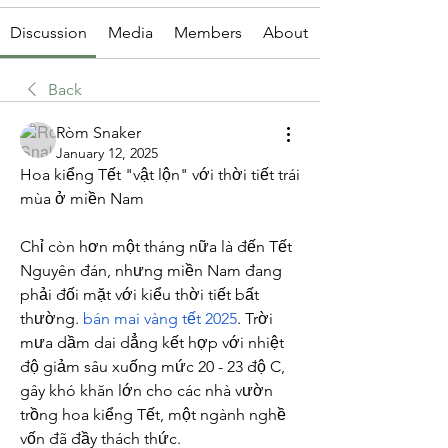
Discussion
Media
Members
About
Back
Ròm Snaker
January 12, 2025
Hoa kiểng Tết "vật lộn" với thời tiết trái 
mùa ở miền Nam
Chỉ còn hơn một tháng nữa là đến Tết 
Nguyên đán, nhưng miền Nam đang 
phải đối mặt với kiểu thời tiết bất 
thường. 
bán mai vàng tết 2025
. Trời 
mưa dầm dai dẳng kết hợp với nhiệt 
độ giảm sâu xuống mức 20 - 23 độ C, 
gây khó khăn lớn cho các nhà vườn 
trồng hoa kiểng Tết, một ngành nghề 
vốn đã đầy thách thức.