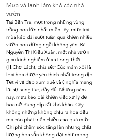
Mưa và lạnh làm khó các nhà 
vườn
Tại Bến Tre, một trong những vùng 
trồng hoa lớn nhất miền Tây, mưa trái 
mùa kéo dài suốt tuần qua khiến nhiều 
vườn hoa đứng ngồi không yên. Bà 
Nguyễn Thị Kiều Xuân, một nhà vườn 
giàu kinh nghiệm ở xã Long Thới 
(H.Chợ Lách), chia sẻ:“Cúc mâm xôi là 
loài hoa được yêu thích nhất trong dịp 
Tết vì vẻ đẹp xum xuê và ý nghĩa mang 
lại sự sung túc, đầy đủ. Nhưng năm 
nay, mưa kéo dài khiến việc xử lý để 
hoa nở đúng dịp rất khó khăn. Cây 
không những không chịu ra hoa đều 
mà còn phát triển chiều cao quá mức. 
Chi phí chăm sóc tăng lên nhưng chất 
lượng hoa vẫn không đạt như mong 