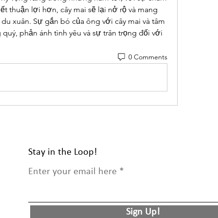
iết thuận lợi hơn, cây mai sẽ lại nở rộ và mang 
du xuân. Sự gắn bó của ông với cây mai và tâm 
quý, phản ánh tình yêu và sự trân trọng đối với 
0 Comments
Stay in the Loop!
Enter your email here
Sign Up!