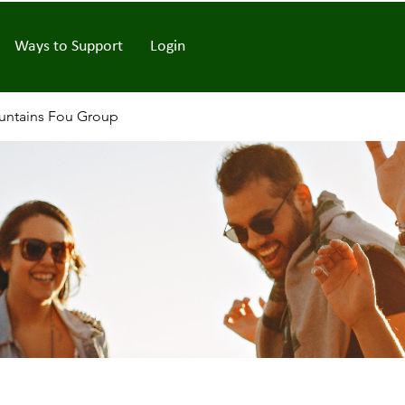
Ways to Support
Login
ntains Fou Group