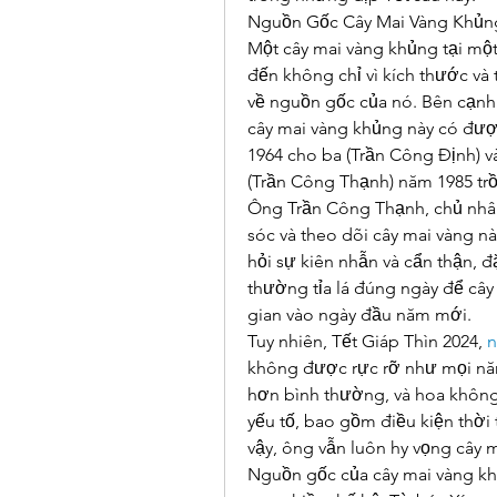
Nguồn Gốc Cây Mai Vàng Khủng
Một cây mai vàng khủng tại mộ
đến không chỉ vì kích thước và
về nguồn gốc của nó. Bên cạnh 
cây mai vàng khủng này có được 
1964 cho ba (Trần Công Định) 
(Trần Công Thạnh) năm 1985 trồ
Ông Trần Công Thạnh, chủ nhân 
sóc và theo dõi cây mai vàng nà
hỏi sự kiên nhẫn và cẩn thận, đặ
thường tỉa lá đúng ngày để cây
gian vào ngày đầu năm mới.
Tuy nhiên, Tết Giáp Thìn 2024, 
n
không được rực rỡ như mọi năm
hơn bình thường, và hoa không
yếu tố, bao gồm điều kiện thời 
vậy, ông vẫn luôn hy vọng cây 
Nguồn gốc của cây mai vàng kh