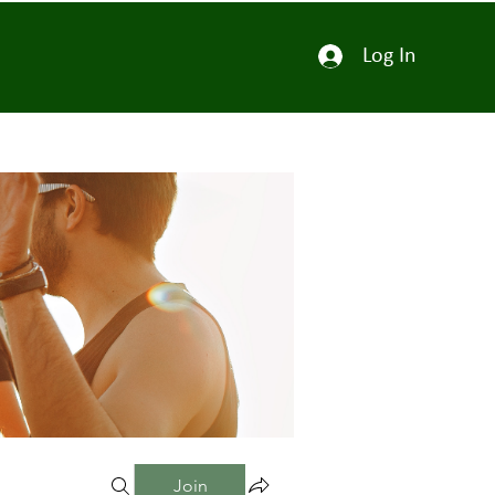
Log In
Join