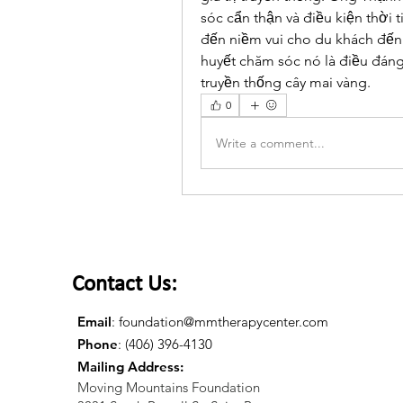
sóc cẩn thận và điều kiện thời t
đến niềm vui cho du khách đến 
huyết chăm sóc nó là điều đáng 
truyền thống cây mai vàng.
0
Write a comment...
Contact Us:
Email
:
foundation@mmtherapycenter.com
Phone
: (406) 396-4130
Mailing Address:
Moving Mountains Foundation