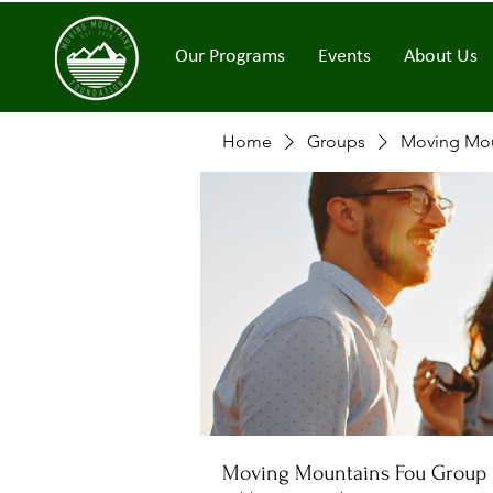
Our Programs
Events
About Us
Home
Groups
Moving Mou
Moving Mountains Fou Group